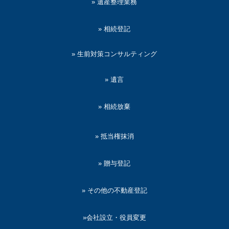
» 遺産整理業務
» 相続登記
» 生前対策コンサルティング
» 遺言
» 相続放棄
» 抵当権抹消
» 贈与登記
» その他の不動産登記
»会社設立・役員変更