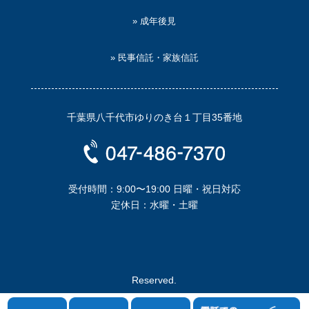
» 成年後見
» 民事信託・家族信託
千葉県八千代市ゆりのき台１丁目35番地
受付時間：9:00〜19:00 日曜・祝日対応
定休日：水曜・土曜
Copyright © はながすみ司法書士事務所. all Rights
Reserved.