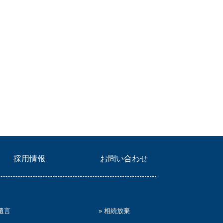
採用情報
お問い合わせ
 遺言
» 相続放棄