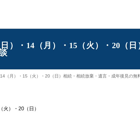
3（日）・14（月）・15（火）・20
談
）・14（月）・15（火）・20（日）相続・相続放棄・遺言・成年後見の無
5（火）・20（日）
）