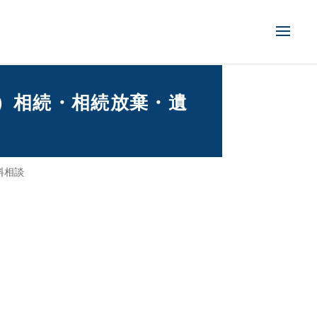
（日）相続・相続放棄・遺
料相談