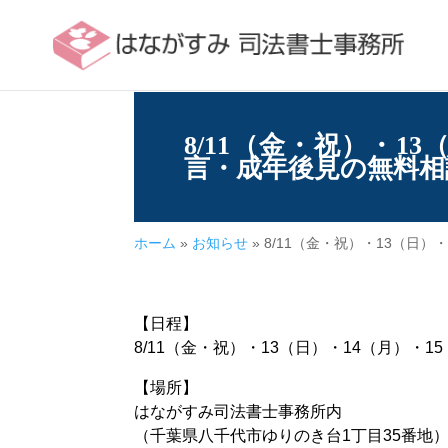
8/11（金・祝）・1
言・成年後見の無料相
ホーム
»
お知らせ
»
8/11（金・祝）・13（日
【日程】
8/11（金・祝）・13（日）・14（月）・1
【場所】
はながすみ司法書士事務所内
（千葉県八千代市ゆりのき台1丁目35番地