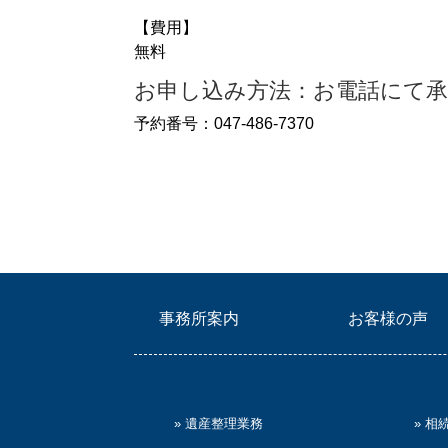
【費用】
無料
お申し込み方法：お電話にて
予約番号：047-486-7370
事務所案内
お客様の声
» 遺産整理業務
» 相